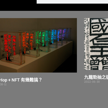
九龍勁抽之
 Hop + NFT 有幾難搞？
2022-06-30
08-11