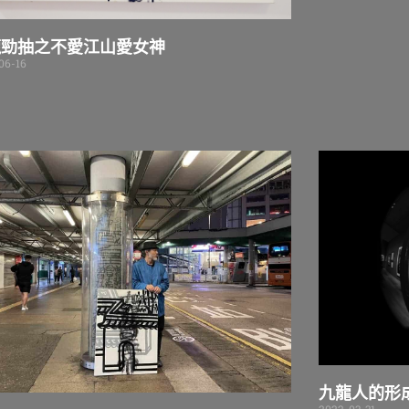
龍勁抽之不愛江山愛女神
06-16
九龍人的形