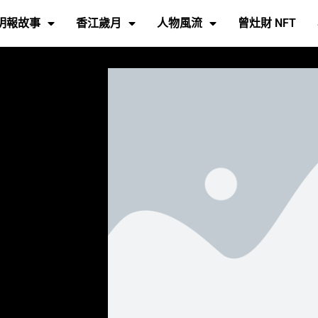
明報故事
香江歲月
人物風流
曾灶財 NFT