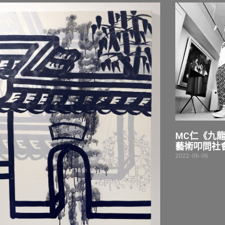
MC仁《九龍
藝術叩問社
2022-06-06