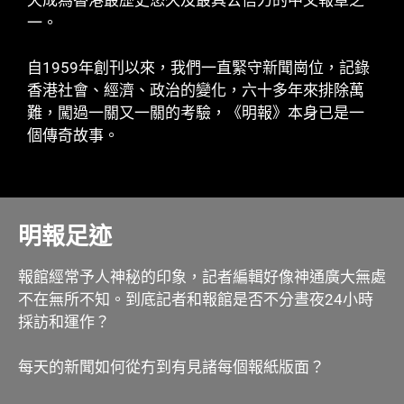
一。
自1959年創刊以來，我們一直緊守新聞崗位，記錄
香港社會、經濟、政治的變化，六十多年來排除萬
難，闖過一關又一關的考驗，《明報》本身已是一
個傳奇故事。
明報足迹
報館經常予人神秘的印象，記者編輯好像神通廣大無處
不在無所不知。到底記者和報館是否不分晝夜24小時
採訪和運作？
每天的新聞如何從冇到有見諸每個報紙版面？