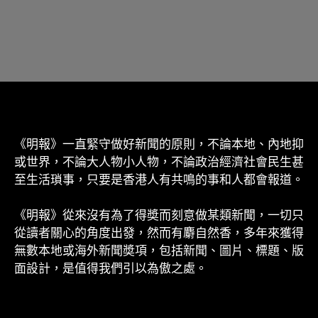
《明報》一直緊守做好新聞的原則，不論本地、內地抑
或世界，不論大人物小人物，不論政治經濟社會民生甚
至生活瑣事，只要是香港人有共鳴的事和人都會報道。
《明報》從來沒有為了得奬而刻意做某類新聞，一切只
從讀者關心的角度出發，然而有麝自然香，多年來獲得
無數本地或海外新聞奬項，包括新聞、圖片、標題、版
面設計，是值得我們引以為傲之處。