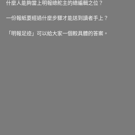
什麼人能夠當上明報總舵主的總編輯之位？
一份報紙要經過什麼步驟才能送到讀者手上？
「明報足迹」可以給大家一個較具體的答案。