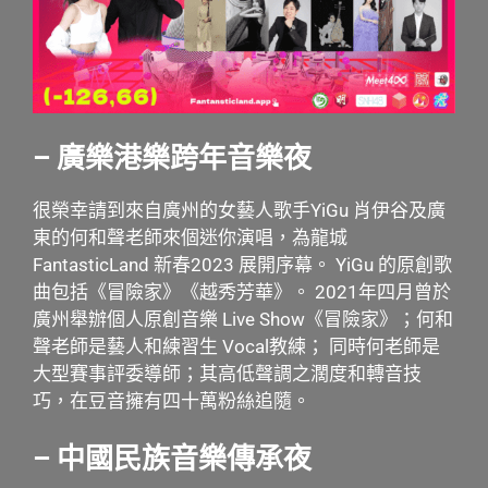
– 廣樂港樂跨年音樂夜
很榮幸請到來自廣州的女藝人歌手YiGu 肖伊谷及廣
東的何和聲老師來個迷你演唱，為龍城
FantasticLand 新春2023 展開序幕。 YiGu 的原創歌
曲包括《冒險家》《越秀芳華》。 2021年四月曾於
廣州舉辦個人原創音樂 Live Show《冒險家》；何和
聲老師是藝人和練習生 Vocal教練； 同時何老師是
大型賽事評委導師；其高低聲調之濶度和轉音技
巧，在豆音擁有四十萬粉絲追隨。
–
中國民族音樂傳承夜