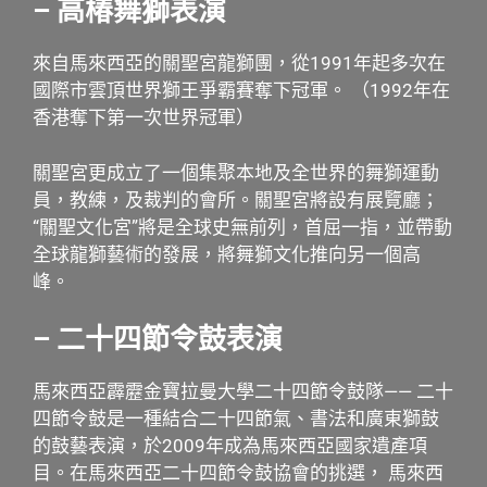
– 高椿舞獅表演
來自馬來西亞的關聖宮龍獅團，從1991年起多次在
國際市雲頂世界獅王爭霸賽奪下冠軍。 （1992年在
香港奪下第一次世界冠軍）
關聖宮更成立了一個集聚本地及全世界的舞獅運動
員，教練，及裁判的會所。關聖宮將設有展覽廳；
“關聖文化宮”將是全球史無前列，首屈一指，並帶動
全球龍獅藝術的發展，將舞獅文化推向另一個高
峰。
–
二十四節令鼓表演
馬來西亞霹靂金寶拉曼大學二十四節令鼓隊—— 二十
四節令鼓是一種結合二十四節氣、書法和廣東獅鼓
的鼓藝表演，於2009年成為馬來西亞國家遺產項
目。在馬來西亞二十四節令鼓協會的挑選， 馬來西