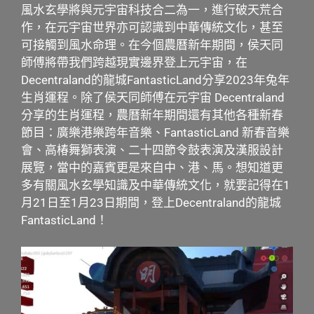
風水玄學將與元宇宙科技合二為一，進行破天荒合
作，在元宇宙世界亦可認識到中華傳統文化，甚至
可接觸到風水命理。在今個農曆新年期間，侯天同
師傅將帶我們跨越現實邊界登上元宇宙，在
Decentraland的龍城FantasticLand分享2023年兔年
生肖運程。除了侯天同師傅在元宇宙 Decentraland
分享的生肖運程，農曆新年期間還有其他各種新春
節目：廣樂港樂跨年音樂、FantasticLand 新春音樂
會、高椿舞獅表演、二十四節令鼓表演及漢服設計
展覽，當中的嘉賓更是來自中、港、馬。想知道更
多有關風水玄學知識及中華傳統文化，就要記得在1
月21日至1月23日期間，登上Decentraland的龍城
FantasticLand！