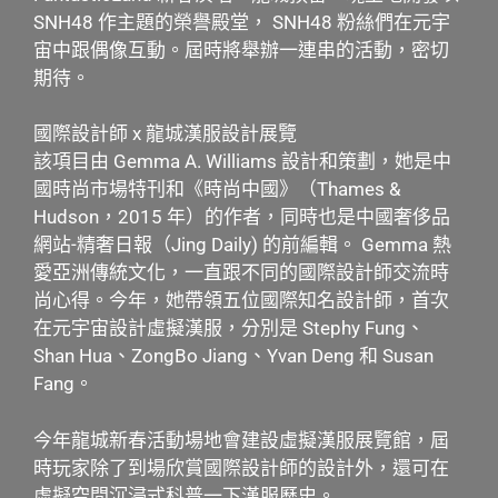
SNH48 作主題的榮譽殿堂， SNH48 粉絲們在元宇
宙中跟偶像互動。屆時將舉辦一連串的活動，密切
期待。
國際設計師 x 龍城漢服設計展覽
該項目由 Gemma A. Williams 設計和策劃，她是中
國時尚市場特刊和《時尚中國》（Thames &
Hudson，2015 年）的作者，同時也是中國奢侈品
網站-精奢日報（Jing Daily) 的前編輯。 Gemma 熱
愛亞洲傳統文化，一直跟不同的國際設計師交流時
尚心得。今年，她帶領五位國際知名設計師，首次
在元宇宙設計虛擬漢服，分別是 Stephy Fung、
Shan Hua、ZongBo Jiang、Yvan Deng 和 Susan
Fang。
今年龍城新春活動場地會建設虛擬漢服展覽館，屆
時玩家除了到場欣賞國際設計師的設計外，還可在
虛擬空間沉浸式科普一下漢服歷史。