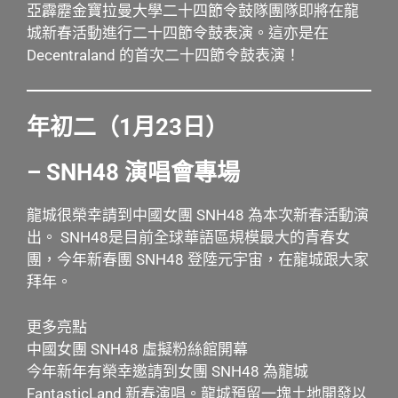
亞霹靂金寶拉曼大學二十四節令鼓隊團隊即將在龍
城新春活動進行二十四節令鼓表演。這亦是在
Decentraland 的首次二十四節令鼓表演！
年初二（1月23日）
– SNH48 演唱會專場
龍城很榮幸請到中國女團 SNH48 為本次新春活動演
出。 SNH48是目前全球華語區規模最大的青春女
團，今年新春團 SNH48 登陸元宇宙，在龍城跟大家
拜年。
更多亮點
中國女團 SNH48 虛擬粉絲館開幕
今年新年有榮幸邀請到女團 SNH48 為龍城
FantasticLand 新春演唱。龍城預留一塊土地開發以