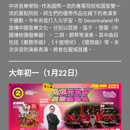
中央音樂學院–作為國際一流的專業院校和國家雙一
流的重點院校，師生們的優秀作品在線下的表演多
不勝數。今年央音打入元宇宙，在 Decentraland 中
宣傳中國音樂文化。分別以琵琶，笛子 ，箜篌（中
國傳統彈撥樂器）， 二胡，鋼琴等演奏。其中曲目
包括《春節序曲》,《十面埋伏》,《隨想曲》等。本
次央音的演奏表演，將會在龍城首播。
大年初一（1月22日）