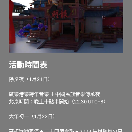
活動時間表
除夕夜（1月21日）
廣樂港樂跨年音樂 ＋中國民族音樂傳承夜
北京時間：晚上十點半開始（22:30 UTC+8）
大年初一（1月22日）
高樁舞獅表演 + 二十四節令鼓 + 2023 生肖運程分享