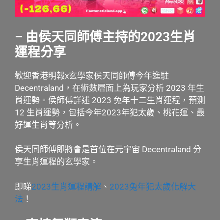
– 由侯天同師傅主持的2023生肖
運程分享
歡迎香港明報x玄學家侯天同師傅今年進駐
Decentraland，在術數層面上為玩家分析 2023 年生
肖運勢。侯師傅詳述 2023 兔年十二生肖運程，預測
12 生肖運勢，包括今年2023年犯太歲、桃花運、最
好運生肖等分析。
侯天同師傅即將會是首位在元宇宙 Decentraland 分
享生肖運程的玄學家。
即睇
2023生肖運程講解
、
2023兔年犯太歲化解大
法
！