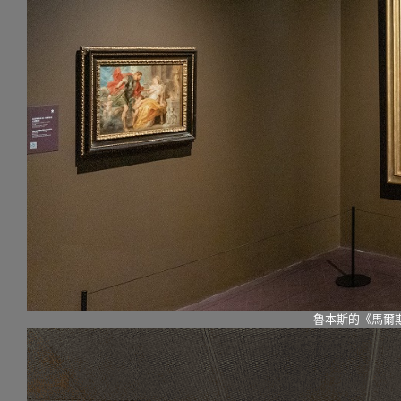
魯本斯的《馬爾