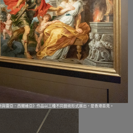
斯與雷亞．西爾維亞》作品以三種不同藝術形式展出，是香港首見。