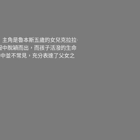
，主角是魯本斯五歲的女兒克拉拉·
和衣服中脫穎而出，而孩子活潑的生命
畫中並不常見，充分表達了父女之