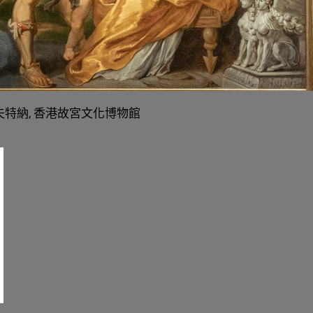
夫特納
,
香港故宮文化博物館