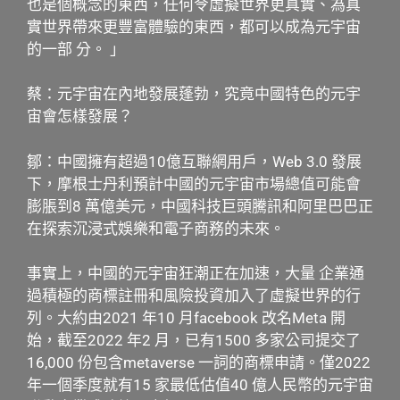
也是個概念的東西，任何令虛擬世界更真實、為真
實世界帶來更豐富體驗的東西，都可以成為元宇宙
的一部 分。 」
蔡：元宇宙在內地發展蓬勃，究竟中國特色的元宇
宙會怎樣發展？
鄒：中國擁有超過10億互聯網用戶，Web 3.0 發展
下，摩根士丹利預計中國的元宇宙市場總值可能會
膨脹到8 萬億美元，中國科技巨頭騰訊和阿里巴巴正
在探索沉浸式娛樂和電子商務的未來。
事實上，中國的元宇宙狂潮正在加速，大量 企業通
過積極的商標註冊和風險投資加入了虛擬世界的行
列。大約由2021 年10 月facebook 改名Meta 開
始，截至2022 年2 月，已有1500 多家公司提交了
16,000 份包含metaverse 一詞的商標申請。僅2022
年一個季度就有15 家最低估值40 億人民幣的元宇宙