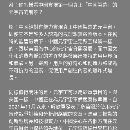
蔡：你怎樣看中國實現第一個真正「中國製造」的
元宇宙的前景？
鄒：中國絕對有能力實現真正中國製造的元宇宙，
即使它不是許多人認為的最理想無邊際版本。在獨
特的監管環境下，中國元宇宙注定跟互聯網一樣
的，跟以美國為中心的元宇宙分開發展，而中國文
化和消費者偏好的差異勢將發展出獨特的用戶界面
和體驗。另一邊廂，用戶的好奇心和創造力將成為
不可抗力的因素，促使用戶創造內容的爆炸式增
長。
同樣值得關注的是，元宇宙可以用於軍事目的。與
美國一樣，中國正在為元宇宙軍備競賽做準備。自
2021年11月以來，解放軍發表了多篇關於使用元宇
宙作戰爭訓練和分析網絡戰的文章。憑藉其推動的
創新型增長和技術實力，中國決心在各個方面在元
宇宙遊戲中保持領先地位。元宇宙這場世界馬拉松