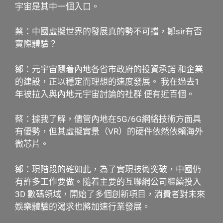
宇宙是其中一個入口。
蔡：中國虛擬世界的發展真的勢不可擋，鄒sir有否
實際體驗？
鄒：元宇宙隨着內地各省市政府的投資承諾 和企業
的建設，正以穩定而理想的速度發展。 我在過去1
年被拉入與內地元宇宙討論的社群 便有近百個。
蔡：據我了解，儘管內地在5G/6G網絡技術方面具
有優勢，但其虛擬實景（VR）的硬件依然依賴海外
微芯片。
鄒：現階段的確如此，為了實現技術突破，中國仍
有許多工作要做。隨着主要的互聯網公司繼續投入
3D 數碼領域，開始了多個創新項目，消費者對未來
娛樂體驗的渴求也將加速行業發展。