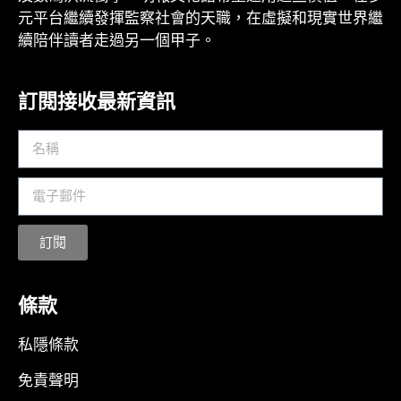
元平台繼續發揮監察社會的天職，在虛擬和現實世界繼
續陪伴讀者走過另一個甲子。
訂閱接收最新資訊
訂閱
條款
私隱條款
免責聲明