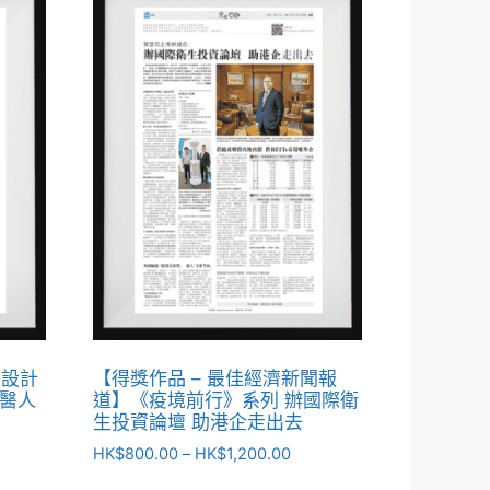
面設計
【得獎作品 – 最佳經濟新聞報
醫人
道】《疫境前行》系列 辦國際衛
生投資論壇 助港企走出去
HK$
800.00
–
HK$
1,200.00