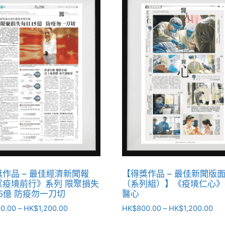
作品 – 最佳經濟新聞報
【得獎作品 – 最佳新聞版
《疫境前行》系列 限聚損失
（系列組）】《疫境仁心》
5億 防疫勿一刀切
醫心
0.00
–
HK$
1,200.00
HK$
800.00
–
HK$
1,200.00