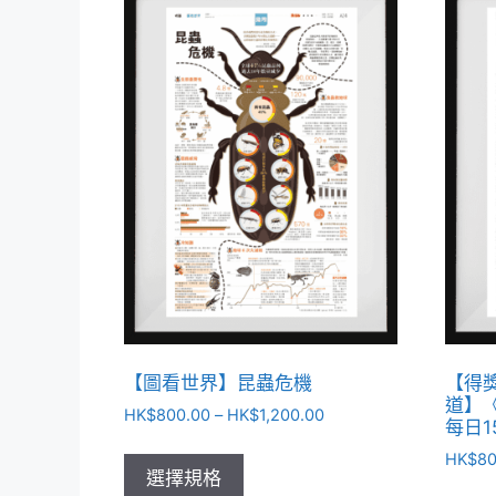
【圖看世界】昆蟲危機
【得獎
道】
HK$
800.00
–
HK$
1,200.00
每日1
HK$
80
選擇規格