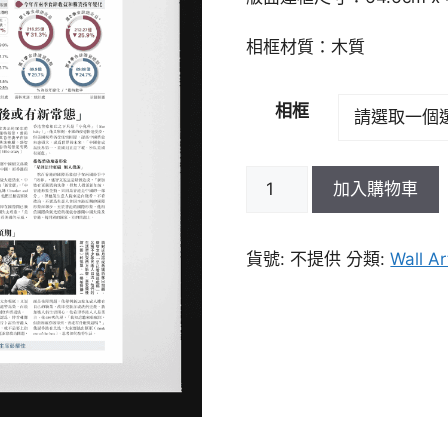
相框材質：木質
相框
加入購物車
貨號:
不提供
分類:
Wall Ar