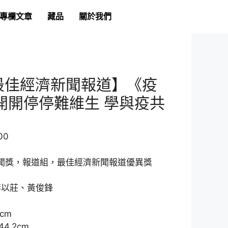
專欄文章
藏品
關於我們
 最佳經濟新聞報道】《疫
開開停停難維生 學與疫共
00
新聞獎，報道組，最佳經濟新聞報道優異獎
李以莊、黃俊鋒
6cm
4.2cm