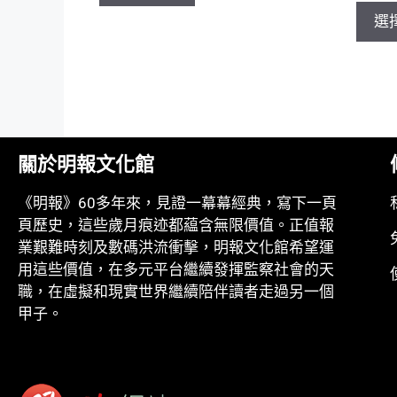
選
關於明報文化館
《明報》60多年來，見證一幕幕經典，寫下一頁
頁歷史，這些歲月痕迹都藴含無限價值。正值報
業艱難時刻及數碼洪流衝擊，明報文化館希望運
用這些價值，在多元平台繼續發揮監察社會的天
職，在虛擬和現實世界繼續陪伴讀者走過另一個
甲子。