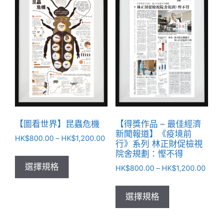
【圖看世界】昆蟲危機
【得獎作品 – 最佳經濟
新聞報道】《疫境前
HK$
800.00
–
HK$
1,200.00
行》系列 林正財促檢視
院舍規劃：慳不得
選擇規格
HK$
800.00
–
HK$
1,200.00
選擇規格